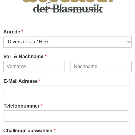
Anrede
*
Vor- & Nachname
*
First
Last
E-Mail Adresse
*
Telefonnummer
*
Challenge auswählen
*