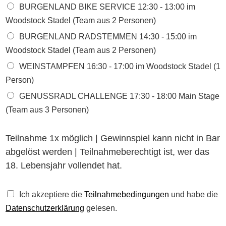
BURGENLAND BIKE SERVICE 12:30 - 13:00 im
Woodstock Stadel (Team aus 2 Personen)
BURGENLAND RADSTEMMEN 14:30 - 15:00 im
Woodstock Stadel (Team aus 2 Personen)
WEINSTAMPFEN 16:30 - 17:00 im Woodstock Stadel (1
Person)
GENUSSRADL CHALLENGE 17:30 - 18:00 Main Stage
(Team aus 3 Personen)
Teilnahme 1x möglich | Gewinnspiel kann nicht in Bar
abgelöst werden | Teilnahmeberechtigt ist, wer das
18. Lebensjahr vollendet hat.
D
Ich akzeptiere die
Teilnahmebedingungen
und habe die
a
Datenschutzerklärung
gelesen.
t
e